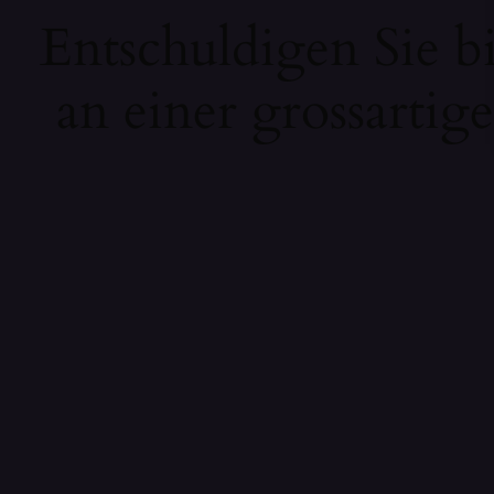
Entschuldigen Sie b
an einer grossartig