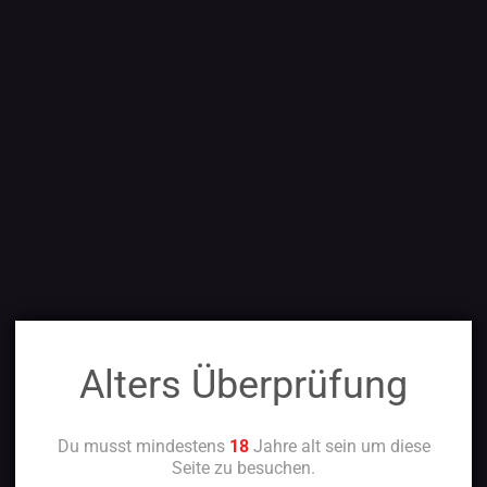
Alters Überprüfung
Du musst mindestens
18
Jahre alt sein um diese
Seite zu besuchen.