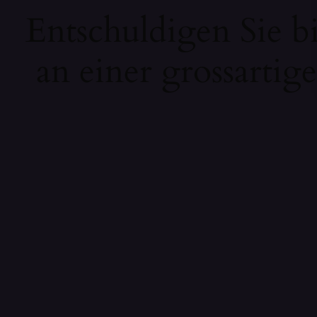
Entschuldigen Sie b
an einer grossartig