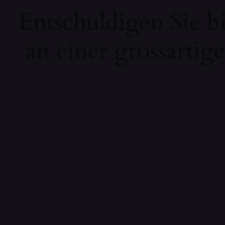
Entschuldigen Sie b
an einer grossartig