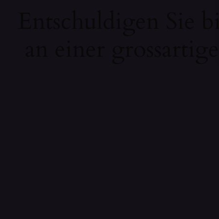
Entschuldigen Sie b
an einer grossartig