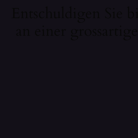
Entschuldigen Sie b
an einer grossartig