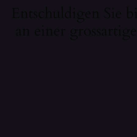
Entschuldigen Sie b
an einer grossartig