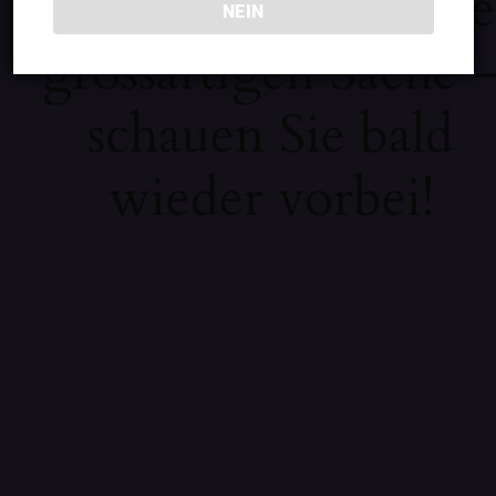
Wir arbeiten an eine
NEIN
grossartigen Sache 
schauen Sie bald
wieder vorbei!